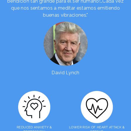
bendición tan grande para el ser humano!…Cada vez
que nos sentamos a meditar estamos emitiendo
buenas vibraciones."
David Lynch
REDUCED ANXIETY &
LOWER RISK OF HEART ATTACK &