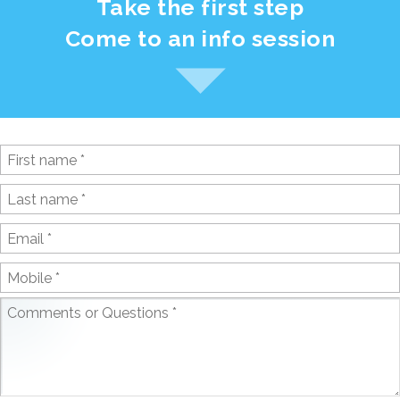
Take the first step
Come to an info session