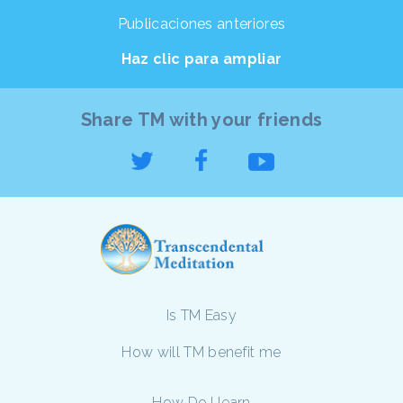
Publicaciones anteriores
Haz clic para ampliar
Share TM with your friends
Is TM Easy
How will TM benefit me
How Do I learn