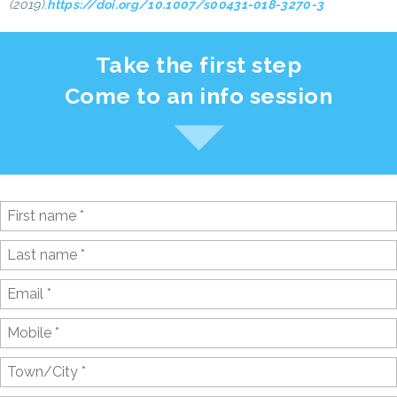
(2019).
https://doi.org/10.1007/s00431-018-3270-3
Take the first step
Come to an info session