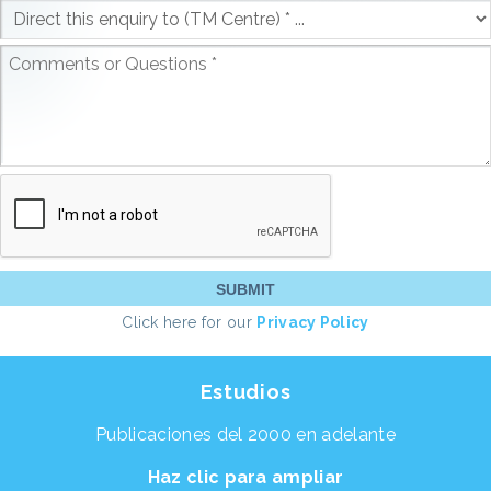
Click here for our
Privacy Policy
Estudios
Publicaciones del 2000 en adelante
Haz clic para ampliar