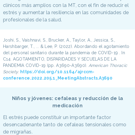
clínicos más amplios con la MT, con el fin de reducir el
estrés y aumentar la resiliencia en las comunidades de
profesionales de la salud.
Joshi, S., Vaishnavi, S., Brucker, A., Taylor, A., Jessica, S.,
Harshbarger, T., ... & Lee, P. (2022). Abordando el agotamiento
del personal sanitario durante la pandemia de COVID-19 . In
C14. AGOTAMIENTO, DISPARIDADES Y SECUELAS DE LA
PANDEMIA COVID-19 (pp. A3690-A3690).
American Thoracic
Society.
https://doi.org/10.1164/ajrccm-
conference.2022.205.1_MeetingAbstracts.A3690
Niños y jóvenes: cefaleas y reducción de la
medicación
El estrés puede constituir un importante factor
desencadenante tanto de cefaleas tensionales como
de migrañas.