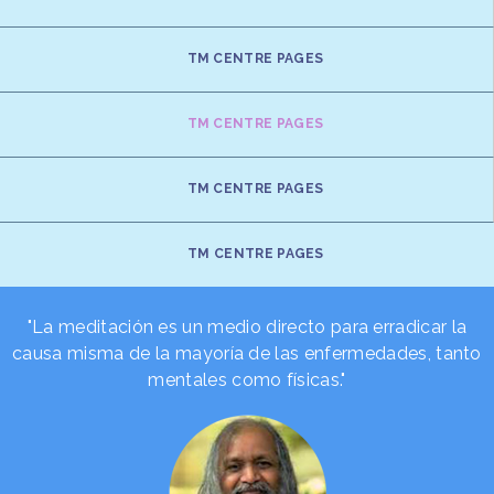
TM CENTRE PAGES
TM CENTRE PAGES
TM CENTRE PAGES
TM CENTRE PAGES
"La meditación es un medio directo para erradicar la
causa misma de la mayoría de las enfermedades, tanto
mentales como físicas."