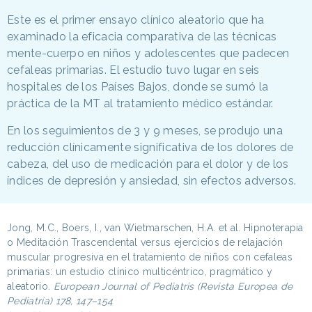
Este es el primer ensayo clínico aleatorio que ha
examinado la eficacia comparativa de las técnicas
mente-cuerpo en niños y adolescentes que padecen
cefaleas primarias. El estudio tuvo lugar en seis
hospitales de los Países Bajos, donde se sumó la
práctica de la MT al tratamiento médico estándar.
En los seguimientos de 3 y 9 meses, se produjo una
reducción clínicamente significativa de los dolores de
cabeza, del uso de medicación para el dolor y de los
índices de depresión y ansiedad, sin efectos adversos.
Jong, M.C., Boers, I., van Wietmarschen, H.A. et al. Hipnoterapia
o Meditación Trascendental versus ejercicios de relajación
muscular progresiva en el tratamiento de niños con cefaleas
primarias: un estudio clínico multicéntrico, pragmático y
aleatorio.
European Journal of Pediatris (Revista Europea de
Pediatría)
178, 147–154