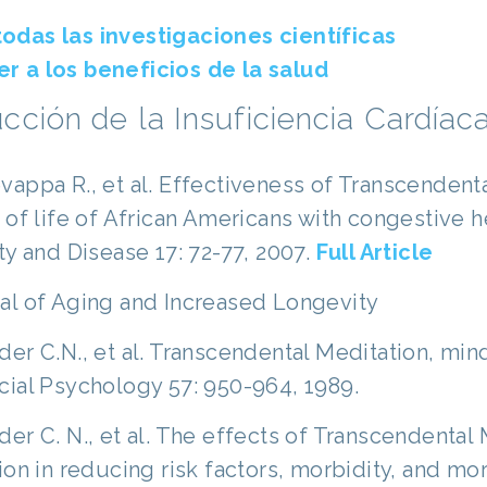
todas las investigaciones científicas
er a los beneficios de la salud
cción de la Insuficiencia Cardíac
vappa R., et al. Effectiveness of Transcendenta
 of life of African Americans with congestive h
ty and Disease 17: 72-77, 2007.
Full Article
al of Aging and Increased Longevity
er C.N., et al. Transcendental Meditation, mind
cial Psychology 57: 950-964, 1989.
der C. N., et al. The effects of Transcendenta
ion in reducing risk factors, morbidity, and mo