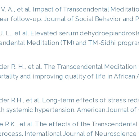
V. A., et al. Impact of Transcendental Meditati
ear follow-up. Journal of Social Behavior and P
J. L., et al. Elevated serum dehydroepiandroste
endental Meditation (TM) and TM-Sidhi programs
der R. H., et al. The Transcendental Meditation
tality and improving quality of life in African
er R.H., et al. Long-term effects of stress red
th systemic hypertension. American Journal of C
e R.K., et al. The effects of the Transcendent
rocess. International Journal of Neuroscience 1