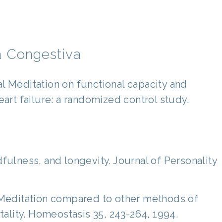
a Congestiva
l Meditation on functional capacity and
eart failure: a randomized control study.
fulness, and longevity. Journal of Personality
l Meditation compared to other methods of
rtality. Homeostasis 35, 243-264, 1994.