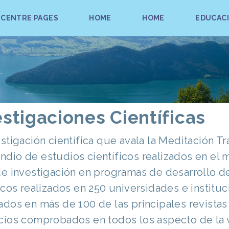
 CENTRE PAGES
HOME
HOME
EDUCAC
estigaciones Científicas
estigación científica que avala la Meditación T
dio de estudios científicos realizados en el
de investigación en programas de desarrollo d
ficos realizados en 250 universidades e institu
ados en más de 100 de las principales revista
cios comprobados en todos los aspecto de la v