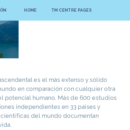
IÓN
HOME
TM CENTRE PAGES
rascendental es el más extenso y sólido
 mundo en comparación con cualquier otra
el potencial humano. Más de 600 estudios
ciones independientes en 33 países y
s científicas del mundo documentan
ida.