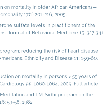
on on mortality in older African Americans—
ersonality 17(1) 201-216, 2005.
rone sulfate levels in practitioners of the
. Journal of Behavioral Medicine 15: 327-341,
 program: reducing the risk of heart disease
 Americans. Ethnicity and Disease 11; 159-60,
uction on mortality in persons > 55 years of
ardiology 95: 1060-1064, 2005. Full article
al Meditation and TM-Sidhi program on the
6: 53-58, 1982.