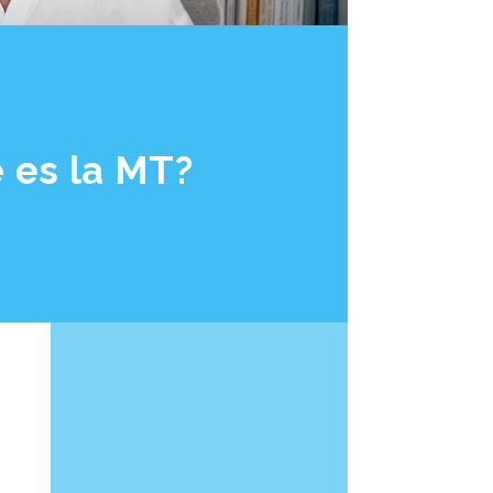
 es la MT?