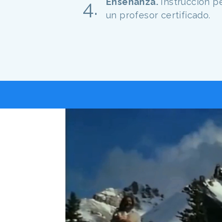
Enseñanza.
Instrucción p
un profesor certificado.