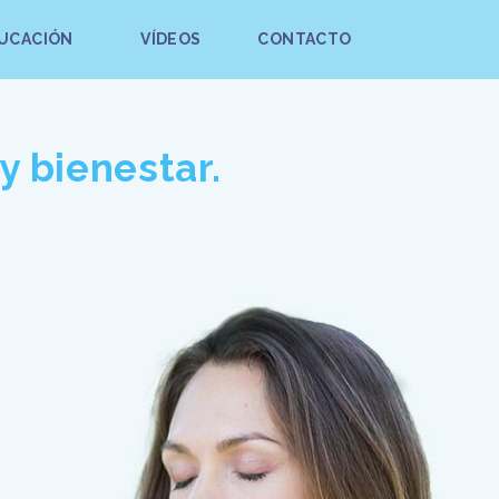
UCACIÓN
VÍDEOS
CONTACTO
y bienestar.