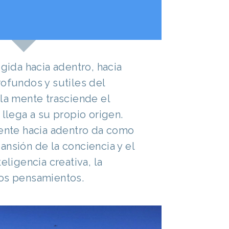
igida hacia adentro, hacia
rofundos y sutiles del
 la mente trasciende el
 llega a su propio origen.
mente hacia adentro da como
ansión de la conciencia y el
eligencia creativa, la
los pensamientos.