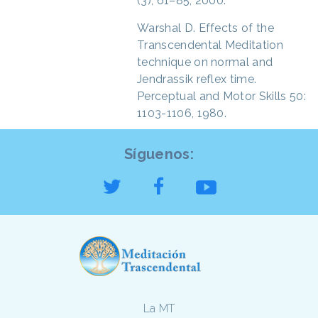
(3), 61–85, 2000.
Warshal D. Effects of the
Transcendental Meditation
technique on normal and
Jendrassik reflex time.
Perceptual and Motor Skills 50:
1103-1106, 1980.
Síguenos:
La MT