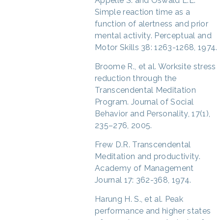
Appelle S. and Oswald L.E.
Simple reaction time as a
function of alertness and prior
mental activity. Perceptual and
Motor Skills 38: 1263-1268, 1974.
Broome R., et al. Worksite stress
reduction through the
Transcendental Meditation
Program. Journal of Social
Behavior and Personality, 17(1),
235–276, 2005.
Frew D.R. Transcendental
Meditation and productivity.
Academy of Management
Journal 17: 362-368, 1974.
Harung H. S., et al. Peak
performance and higher states