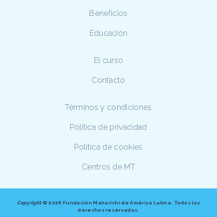
Beneficios
Educación
El curso
Contacto
Términos y condiciones
Política de privacidad
Política de cookies
Centros de MT
Copyright
©
2026 Fundación Maharishi de América Latina. Todos los
derechos reservados.