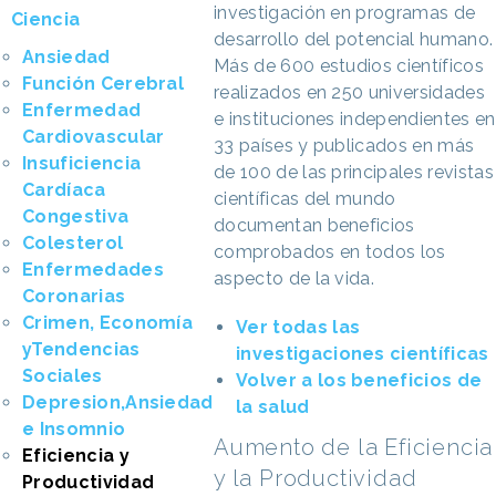
investigación en programas de
Ciencia
desarrollo del potencial humano.
Ansiedad
Más de 600 estudios científicos
Función Cerebral
realizados en 250 universidades
Enfermedad
e instituciones independientes en
Cardiovascular
33 países y publicados en más
Insuficiencia
de 100 de las principales revistas
Cardíaca
científicas del mundo
Congestiva
documentan beneficios
Colesterol
comprobados en todos los
Enfermedades
aspecto de la vida.
Coronarias
Crimen, Economía
Ver todas las
yTendencias
investigaciones científicas
Sociales
Volver a los beneficios de
Depresion,Ansiedad
la salud
e Insomnio
Aumento de la Eficiencia
Eficiencia y
y la Productividad
Productividad