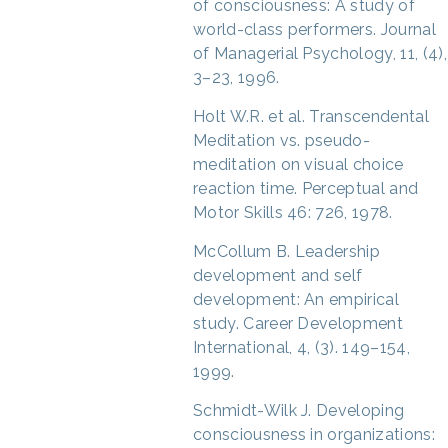
of consciousness: A study of
world-class performers. Journal
of Managerial Psychology, 11, (4),
3–23, 1996.
Holt W.R. et al. Transcendental
Meditation vs. pseudo-
meditation on visual choice
reaction time. Perceptual and
Motor Skills 46: 726, 1978.
McCollum B. Leadership
development and self
development: An empirical
study. Career Development
International, 4, (3). 149–154,
1999.
Schmidt-Wilk J. Developing
consciousness in organizations: