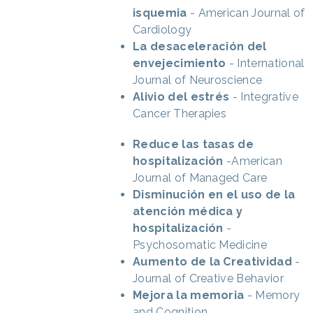
isquemia
- American Journal of
Cardiology
La desaceleración del
envejecimiento
- International
Journal of Neuroscience
Alivio del estrés
- Integrative
Cancer Therapies
Reduce las tasas de
hospitalización
-American
Journal of Managed Care
Disminución en el uso de la
atención médica y
hospitalización
-
Psychosomatic Medicine
Aumento de la Creatividad
-
Journal of Creative Behavior
Mejora la memoria
- Memory
and Cognition