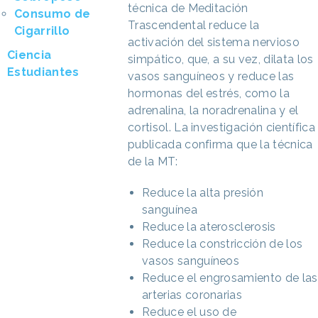
técnica de Meditación
Consumo de
Trascendental reduce la
Cigarrillo
activación del sistema nervioso
Ciencia
simpático, que, a su vez, dilata los
Estudiantes
vasos sanguíneos y reduce las
hormonas del estrés, como la
adrenalina, la noradrenalina y el
cortisol. La investigación científica
publicada confirma que la técnica
de la MT:
Reduce la alta presión
sanguínea
Reduce la aterosclerosis
Reduce la constricción de los
vasos sanguíneos
Reduce el engrosamiento de las
arterias coronarias
Reduce el uso de