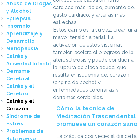
Abuso de Drogas
cardiaco más rápido, aumento del
y Alcohol
gasto cardíaco, y arterias más
Epilepsia
estrechas.
Insomnio
Estos cambios, a su vez, crean una
Aprendizaje y
mayor tensión arterial. La
Desarrollo
activación de estos sistemas
Menopausia
también acelera el progreso de la
Estrés y
aterosclerosis y puede conducir a
Ansiedad Infantil
la ruptura de placa aguda, que
Derrame
resulta en isquemia del corazón
Cerebral
(angina de pecho) y
Estrés y el
enfermedades coronarias y
Cerebro
derrames cerebrales.
Estrés y el
Cómo la técnica de
Corazón
Meditación Trascendental
Síndrome de
Estrés
promueve un corazón sano
Problemas de
La práctica dos veces al día de la
Sobrepeso