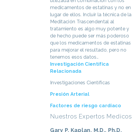
utilizada en combinación con los
medicamentos de estatinas y no en
lugar de ellos. Incluir la técnica de la
Meditación Trascendental al
tratamiento es algo muy potente y
de hecho puede ser más poderoso
que los medicamentos de estatinas
para mejorar el resultado, pero no
tenemos esos datos..
Investigación Científica
Relacionada
Investigaciones Científicas
Presión Arterial
Factores de riesgo cardíaco
Nuestros Expertos Medicos
Gary P. Kaplan, M.D., Ph.D.