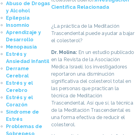
Abuso de Drogas
Científica Relacionada
y Alcohol
Epilepsia
Insomnio
¿La práctica de la Meditación
Aprendizaje y
Trascendental puede ayudar a bajar
Desarrollo
el colesterol?
Menopausia
Dr. Molina:
En un estudio publicado
Estrés y
en la Revista de la Asociación
Ansiedad Infantil
Médica Israelí, los investigadores
Derrame
reportaron una disminución
Cerebral
significativa del colesterol total en
Estrés y el
las personas que practican la
Cerebro
técnica de Meditación
Estrés y el
Trascendental. Así que sí, la técnica
Corazón
de la Meditación Trascendental es
Síndrome de
una forma efectiva de reducir el
Estrés
colesterol.
Problemas de
Sobrepeso